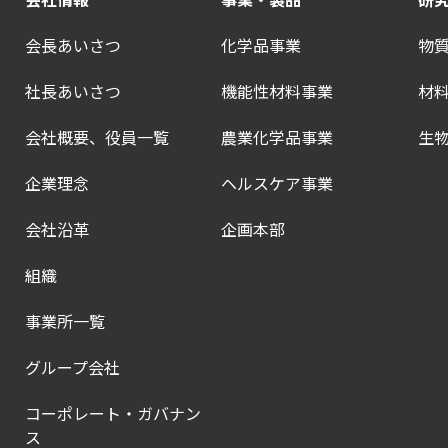
会長あいさつ
化学品事業
物
社長あいさつ
機能性材料事業
材
会社概要、役員一覧
農業化学品事業
生
企業理念
ヘルスケア事業
会社沿革
企画本部
組織
事業所一覧
グループ会社
コーポレート・ガバナン
ス